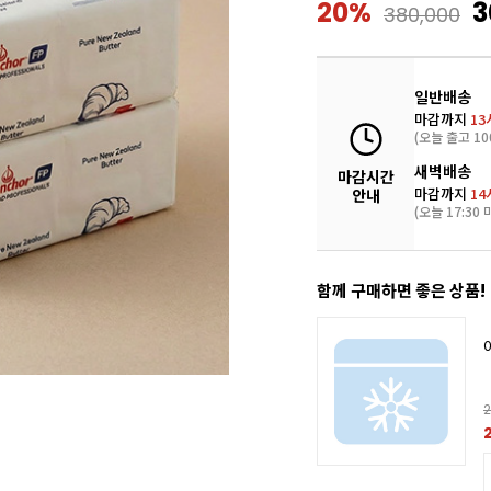
20%
3
380,000
일반배송
마감까지
13
(오늘 출고 10
새벽배송
마감시간
마감까지
14
안내
(오늘 17:30 
함께 구매하면 좋은 상품!
2