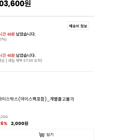
03,600
원
배송비 정보
시간 48분
남았습니다.
0%)
시간 48분
남았습니다.
마감 | 내일 새벽 07:00 도착)
아이스박스(아이스팩포함)_개별출고불가
,700
26%
2,000원
담기