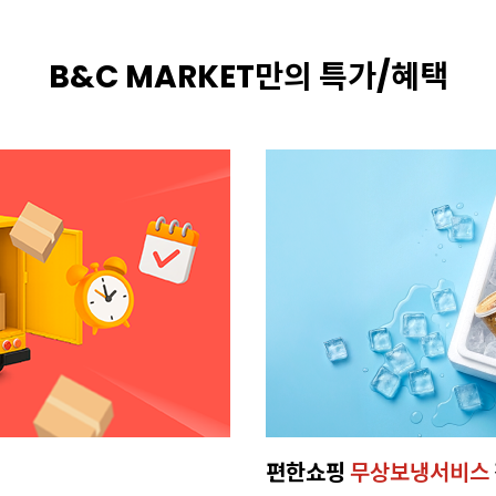
B&C MARKET만의 특가/혜택
편한쇼핑
무상보냉서비스