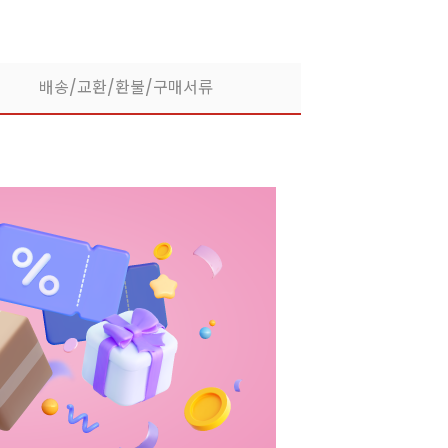
배송/교환/환불/구매서류