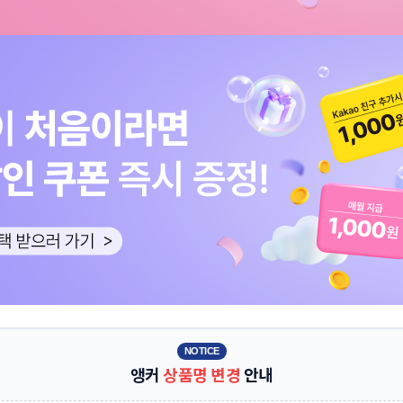
NOTICE
앵커
상품명 변경
안내