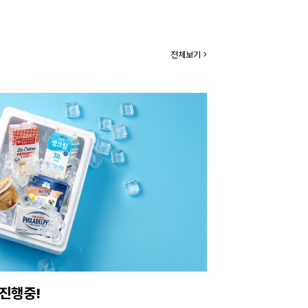
전체보기 >
진행중!
이번주 특가, 유지