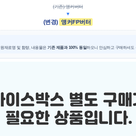
(기존) 앵커버터
▼
(변경)
앵커FP버터
 원재료명 및 함량, 내용물은
기존 제품과 100% 동일
하오니 안심하고 구매하셔도 