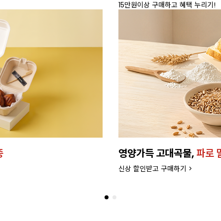
15만원이상 구매하고 혜택 누리기!
종
영양가득 고대곡물,
파로 
신상 할인받고 구매하기 >