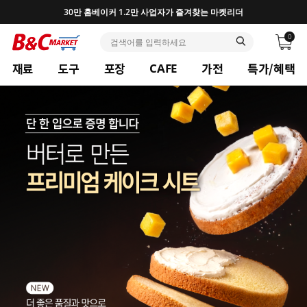
30만 홈베이커 1.2만 사업자가 즐겨찾는 마켓리더
0
재료
도구
포장
가전
특가/혜택
CAFE