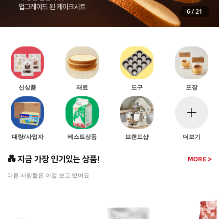
6
/
21
신상품
재료
도구
포장
대량/사업자
베스트상품
브랜드샵
더보기
💑 지금 가장 인기있는 상품!
MORE >
다른 사람들은 이걸 보고 있어요