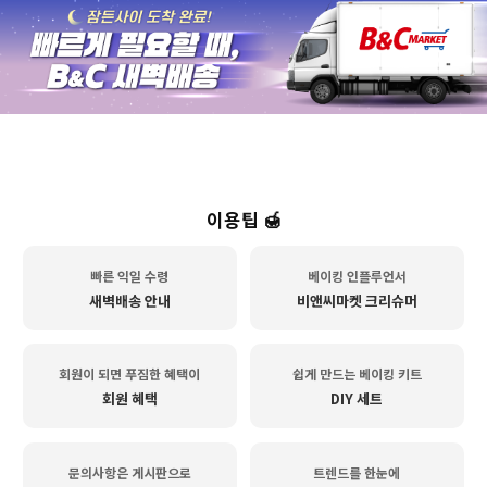
이용팁 🍯
빠른 익일 수령
베이킹 인플루언서
새벽배송 안내
비앤씨마켓 크리슈머
회원이 되면 푸짐한 혜택이
쉽게 만드는 베이킹 키트
회원 혜택
DIY 세트
문의사항은 게시판으로
트렌드를 한눈에