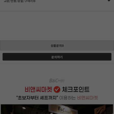
교환/반품/환불/구매서류
상품문의0
문의하기