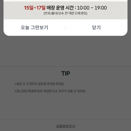
오늘 그만보기
닫기