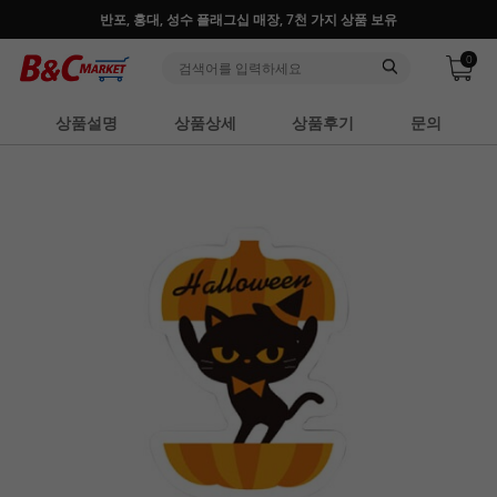
반포, 홍대, 성수 플래그십 매장, 7천 가지 상품 보유
0
상품설명
상품상세
상품후기
문의