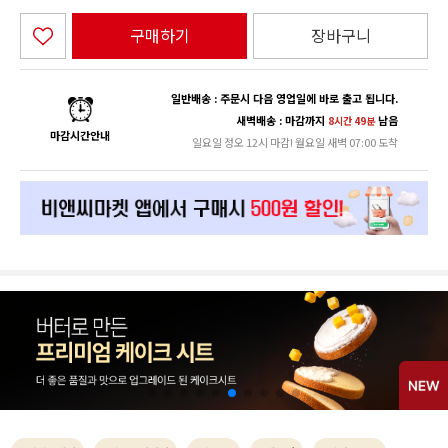
구매하기
장바구니
일반배송 : 주문시 다음 영업일에 바로 출고 됩니다.
새벽배송 : 마감까지
남음
8시간 49분
마감시간안내
일요일 정오 12시 마감! 월요일 새벽 07:00 도착