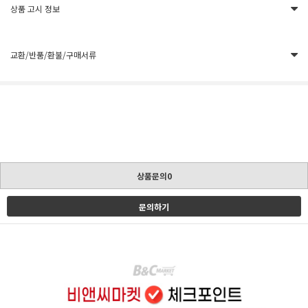
상품 고시 정보
교환/반품/환불/구매서류
상품문의0
문의하기