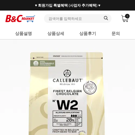
♥ 회원가입 특별혜택 (사업자 추가혜택) ♥
0
상품설명
상품상세
상품후기
문의