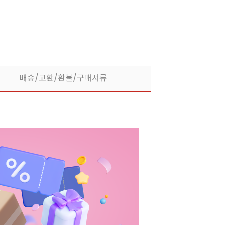
배송/교환/환불/구매서류