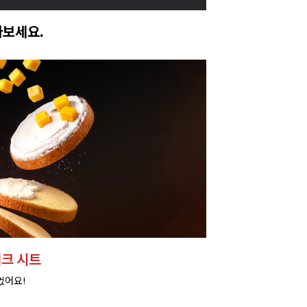
아보세요.
크 시트
었어요!