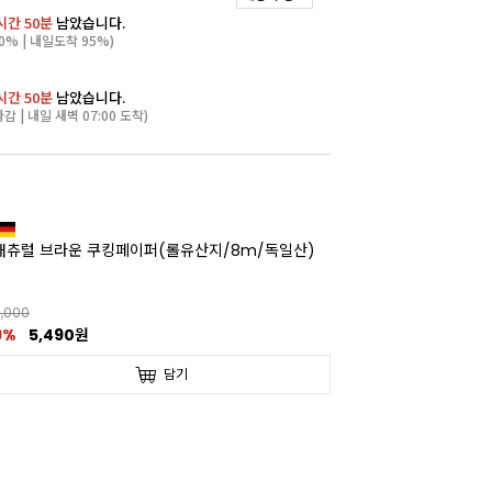
시간 50분
남았습니다.
0% | 내일도착 95%)
시간 50분
남았습니다.
마감 | 내일 새벽 07:00 도착)
내츄럴 브라운 쿠킹페이퍼(롤유산지/8m/독일산)
,000
9%
5,490원
담기