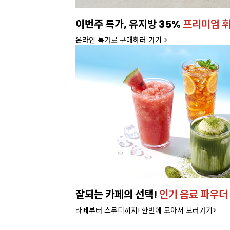
이번주 특가, 유지방 35%
프리미엄 
온라인 특가로 구매하러 가기 >
런칭!
잘되는 카페의 선택!
인기 음료 파우더
라떼부터 스무디까지! 한번에 모아서 보러가기>