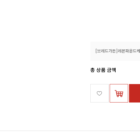
2%
14,900원
담기
총 상품 금액