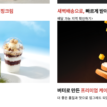
휘핑크림
새벽배송으로,
빠르게 받
배달 가능 지역 확인하기>
버터로 만든
프리미엄 케이
더 좋은 품질과 맛으로 업그레드 되