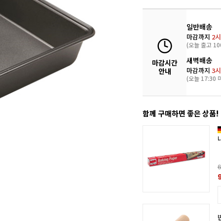
일반배송
마감까지
2시
(오늘 출고 10
새벽배송
마감시간
마감까지
3시
안내
(오늘 17:30 
함께 구매하면 좋은 상품!
6