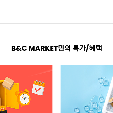
B&C MARKET만의 특가/혜택