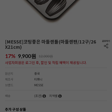
[MESSE]코팅좋은 마들렌틀(마들렌팬/12구/26
X21cm)
17%
9,900
원
12,000원
사업자회원은 로그인 후, 할인 및 적립 혜택이 제공됩니다.
원산지
중국
제조사
티파니
브랜드
MESSE
배송
(조건)
지역별
추가 구성 상품