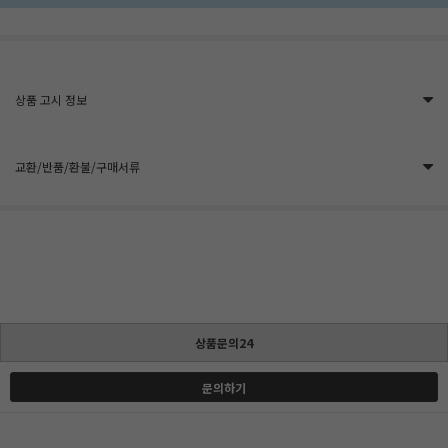
상품 고시 정보
교환/반품/환불/구매서류
상품문의24
문의하기