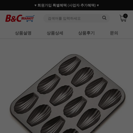
♥ 회원가입 특별혜택 (사업자 추가혜택) ♥
0
상품설명
상품상세
상품후기
문의