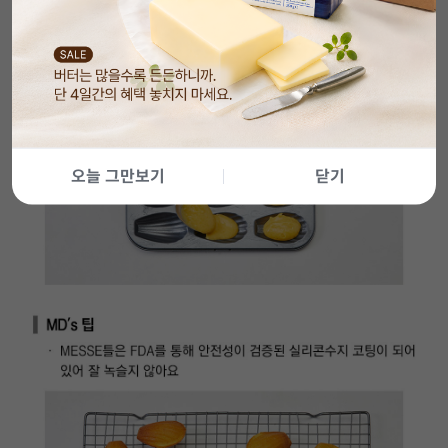
오늘 그만보기
닫기