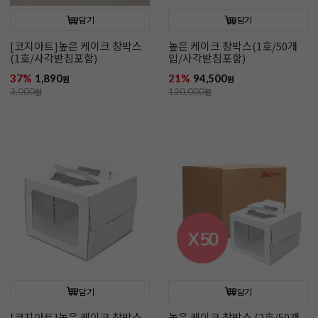
담기
담기
[코지아트]높은 케이크 창박스
높은 케이크 창박스(1호/50개
(1호/사각받침포함)
입/사각받침포함)
37%
1,890
21%
94,500
원
원
3,000
원
120,000
원
담기
담기
[코지아트]높은 케이크 창박스
높은 케이크 창박스 (2호/50개