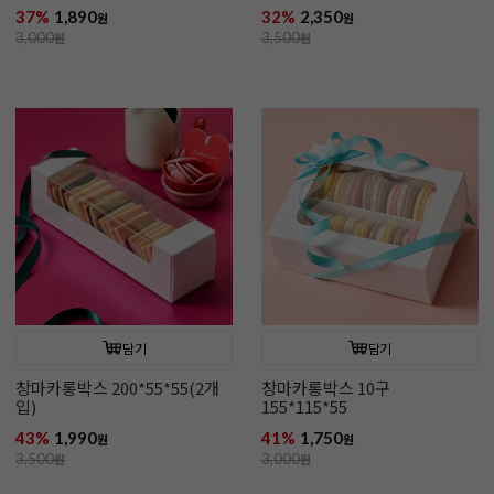
37%
1,890
32%
2,350
원
원
3,000
원
3,500
원
담기
담기
창마카롱박스 200*55*55(2개
창마카롱박스 10구
입)
155*115*55
43%
1,990
41%
1,750
원
원
3,500
원
3,000
원