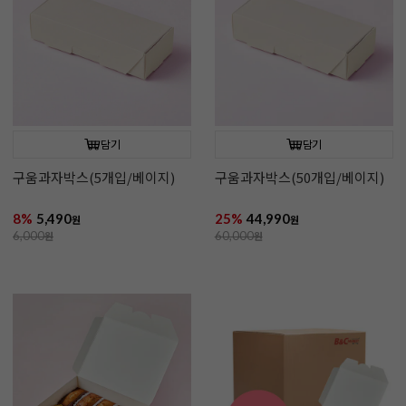
담기
담기
구움과자박스(5개입/베이지)
구움과자박스(50개입/베이지)
8%
5,490
25%
44,990
원
원
6,000
원
60,000
원