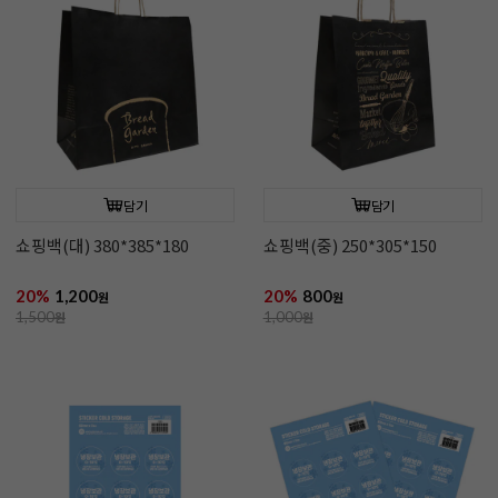
담기
담기
쇼핑백(대) 380*385*180
쇼핑백(중) 250*305*150
20%
1,200
20%
800
원
원
1,500
원
1,000
원