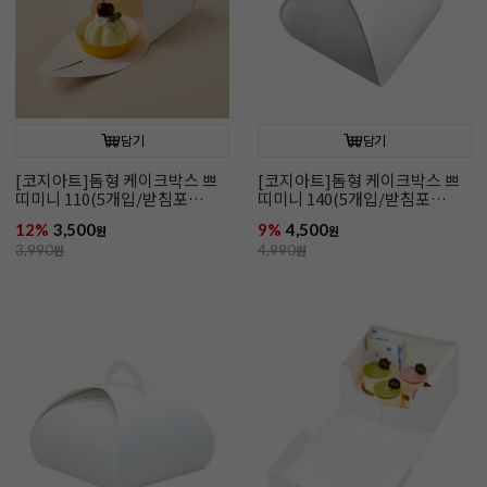
담기
담기
[코지아트]돔형 케이크박스 쁘
[코지아트]돔형 케이크박스 쁘
띠미니 110(5개입/받침포
띠미니 140(5개입/받침포
함/110*110*80)
함/140*140*100)
12%
3,500
9%
4,500
원
원
3,990
원
4,990
원