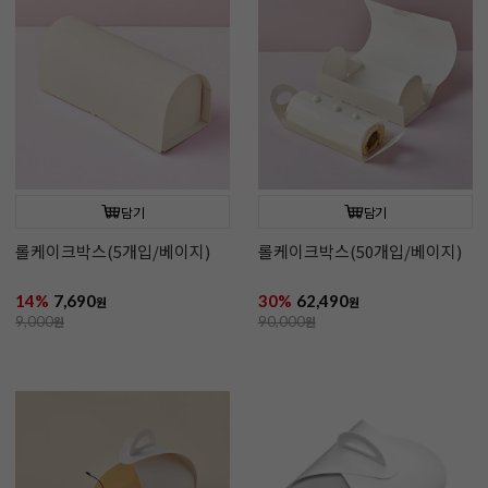
담기
담기
롤케이크박스(5개입/베이지)
롤케이크박스(50개입/베이지)
14%
7,690
30%
62,490
원
원
9,000
원
90,000
원