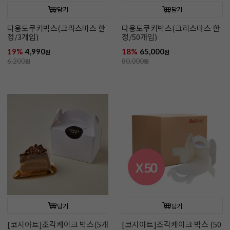
담기
담기
다용도쿠키박스(크리스마스 한
다용도쿠키박스(크리스마스 한
정/3개입)
정/50개입)
19%
4,990
18%
65,000
원
원
6,200
원
80,000
원
담기
담기
[코지아트]조각케이크 박스(5개
[코지아트]조각케이크 박스 (50