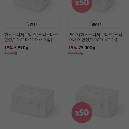
담기
담기
하우스디저트박스(크리스마스
(50개)하우스디저트박스(크리
한정/145*105*145/3개입)
스마스 한정/145*105*145)
19%
5,990
19%
75,000
원
원
7,400
원
93,000
원