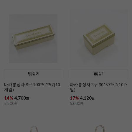
담기
담기
마카롱상자 8구 190*57*57(10
마카롱상자 3구 90*57*57(10개
개입)
입)
14%
4,700
17%
4,120
원
원
5,500
원
5,000
원