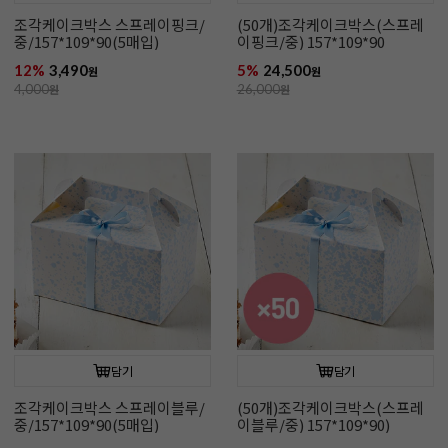
조각케이크박스 스프레이핑크/
(50개)조각케이크박스(스프레
중/157*109*90(5매입)
이핑크/중) 157*109*90
12%
3,490
5%
24,500
원
원
4,000
원
26,000
원
담기
담기
조각케이크박스 스프레이블루/
(50개)조각케이크박스(스프레
중/157*109*90(5매입)
이블루/중) 157*109*90)