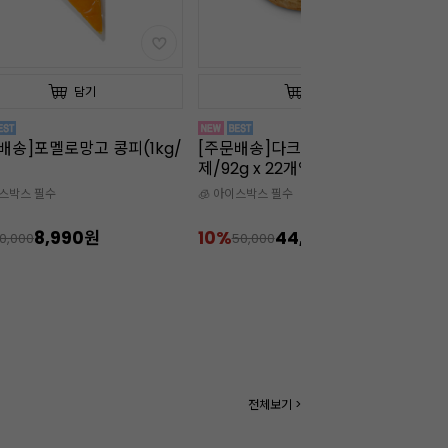
담기
담기
배송]다크 크로넛(냉동완
판 젤라틴 골드(10장/약20g/소)
판
g x 22개입)
소
이스박스 필수
44,900원
50%
1,990원
4
50,000
3,990
전체보기 >