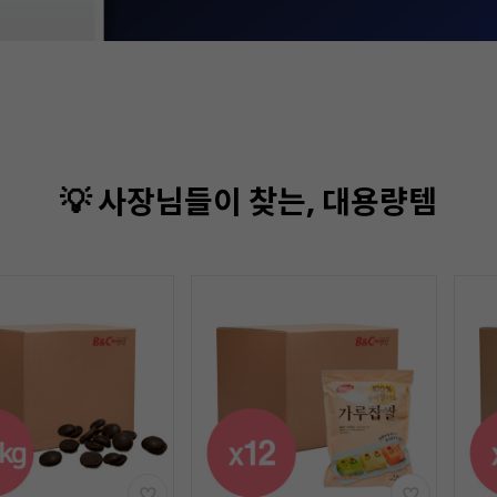
💡 사장님들이 찾는, 대용량템
기간
할인