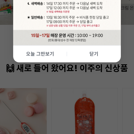
오늘 그만보기
닫기
🙌 새로 들어 왔어요! 이주의 신상품