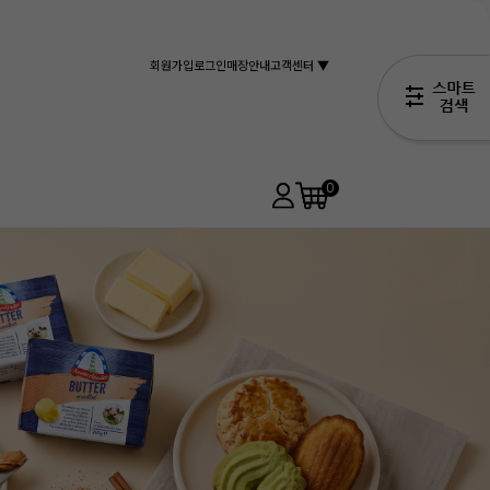
회원가입
로그인
매장안내
고객센터 ▼
0