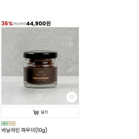
36%
44,900원
70,000
담기
바닐라빈 파우더(10g)