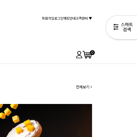
회원가입
로그인
매장안내
고객센터 ▼
0
전체보기 >