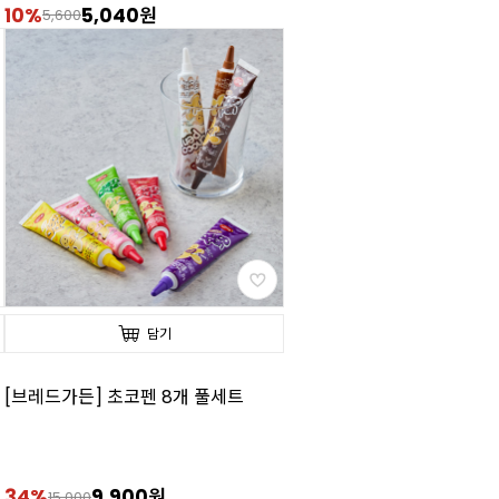
10%
5,040원
5,600
담기
[브레드가든] 초코펜 8개 풀세트
34%
9,900원
15,000