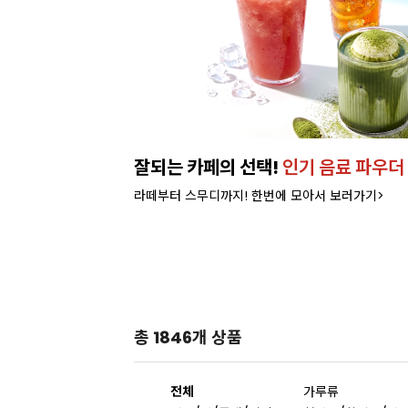
런칭!
잘되는 카페의 선택!
인기 음료 파우더
라떼부터 스무디까지! 한번에 모아서 보러가기>
총 1846개 상품
전체
가루류