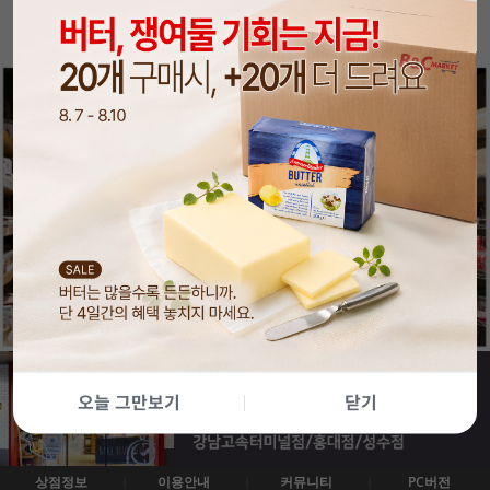
오늘 그만보기
닫기
상점정보
이용안내
커뮤니티
PC버전