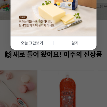
오늘 그만보기
닫기
🙌 새로 들어 왔어요! 이주의 신상품