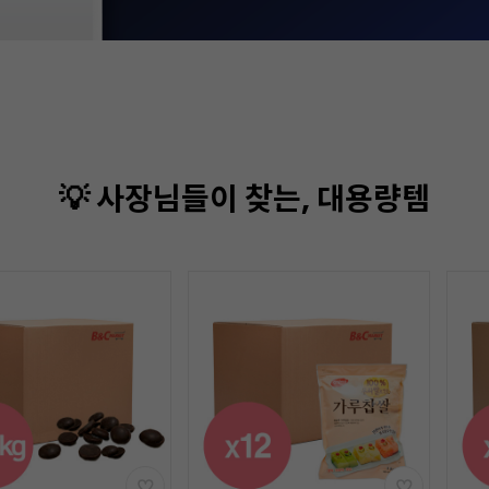
💡 사장님들이 찾는, 대용량템
기간
할인