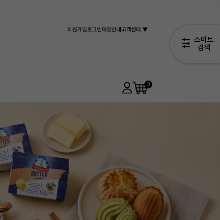
회원가입
로그인
매장안내
고객센터 ▼
0