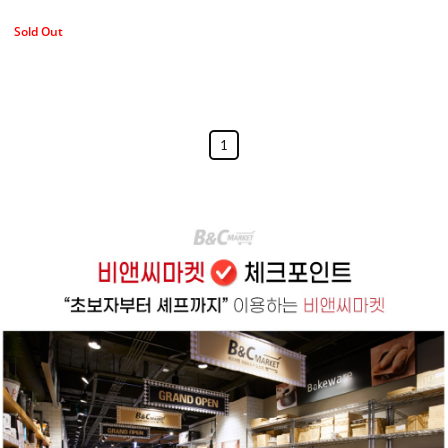
Sold Out
1