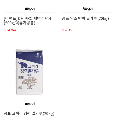
담기
담기
[아뺑드]DH PRO 제빵개량제
곰표 암소 박력 밀가루(20kg)
(500g/곡류가공품)
Sold Out
Sold Out
담기
곰표 코끼리 강력 밀가루(20kg)