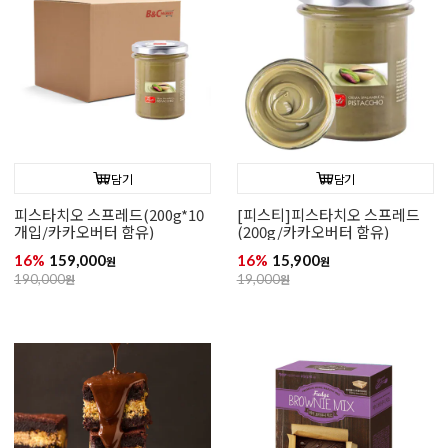
담기
담기
피스타치오 스프레드(200g*10
[피스티]피스타치오 스프레드
개입/카카오버터 함유)
(200g/카카오버터 함유)
16%
159,000
16%
15,900
원
원
190,000
원
19,000
원