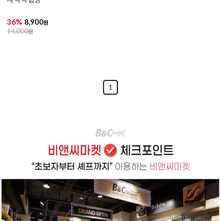
36%
8,900
원
14,000
원
1