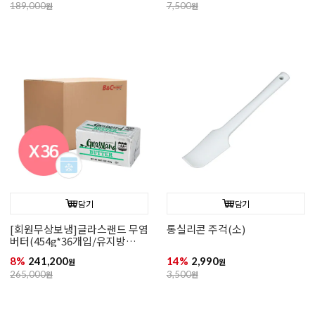
189,000
원
7,500
원
담기
담기
[회원무상보냉]글라스랜드 무염
통실리콘 주걱(소)
버터(454g*36개입/유지방
82%)
8%
241,200
14%
2,990
원
원
265,000
원
3,500
원