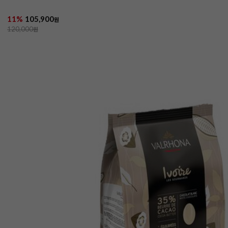
11%
105,900
원
120,000
원