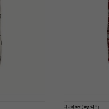
과나하70%(3kg/다크)