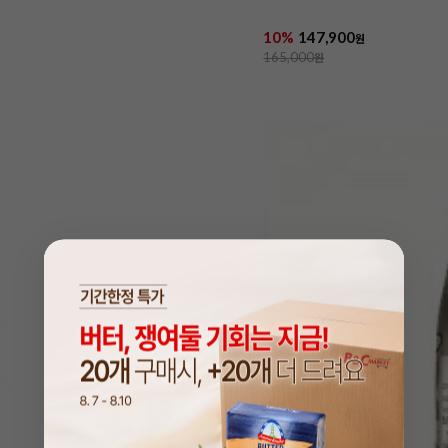
10%
147,900
원
165,000
원