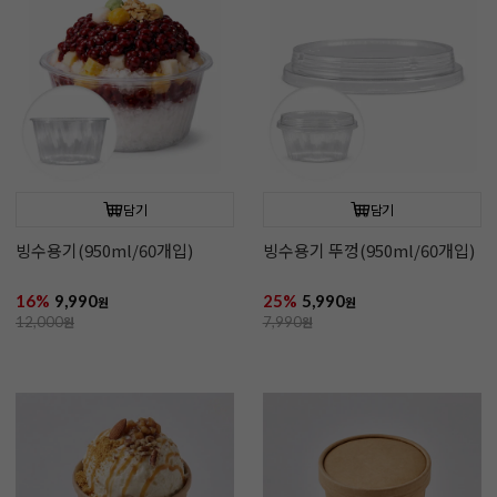
담기
담기
빙수용기(950ml/60개입)
빙수용기 뚜껑(950ml/60개입)
16%
9,990
25%
5,990
원
원
12,000
원
7,990
원