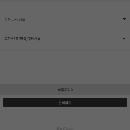
상품 고시 정보
교환/반품/환불/구매서류
상품문의0
문의하기