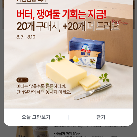
오늘 그만보기
닫기