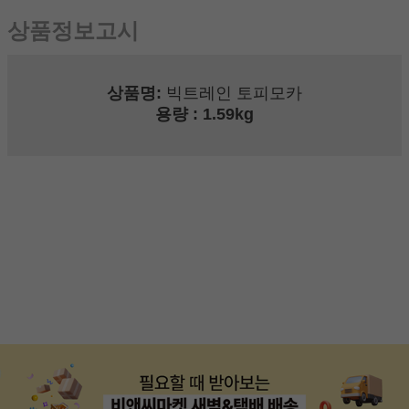
상품정보고시
상품명:
빅트레인 토피모카
용량
: 1.59kg