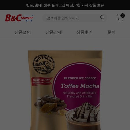
그십 매장, 7천 가지 상품 보유
♥ 회원가입 특별혜
0
상품설명
상품상세
상품후기
문의