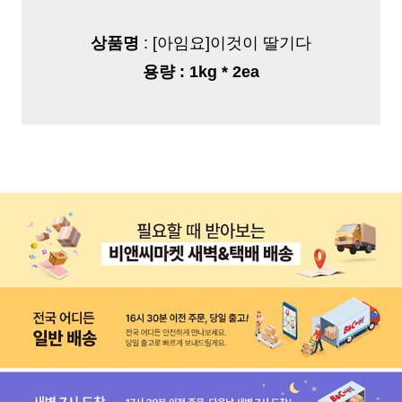
상품명
: [아임요]이것이 딸기다
용량
: 1kg * 2ea