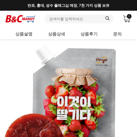
♥ 회원가입 특별혜택 (사업자 추가혜택) ♥
0
상품설명
상품상세
상품후기
문의