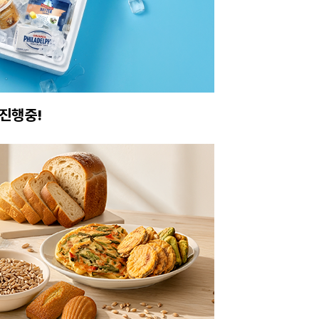
진행중!
이번주 특가, 유지
온라인 특가로 구매하러 