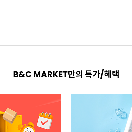
B&C MARKET만의 특가/혜택