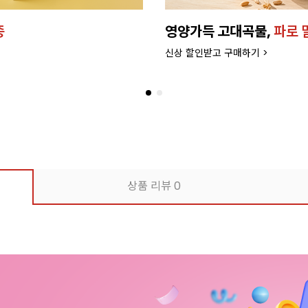
종
영양가득 고대곡물,
파로 
신상 할인받고 구매하기 >
상품 리뷰
0