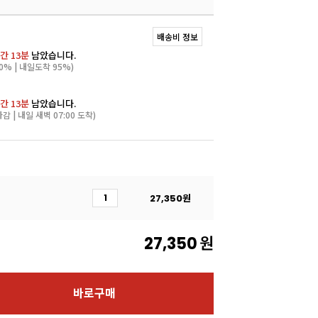
배송비 정보
간 13분
남았습니다.
0% | 내일도착 95%)
간 13분
남았습니다.
마감 | 내일 새벽 07:00 도착)
27,350
원
27,350
원
바로구매