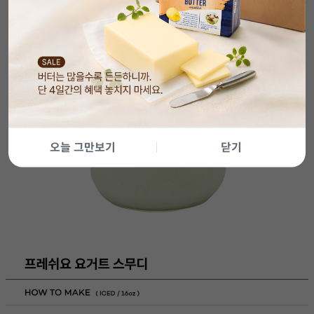
오늘 그만보기
닫기