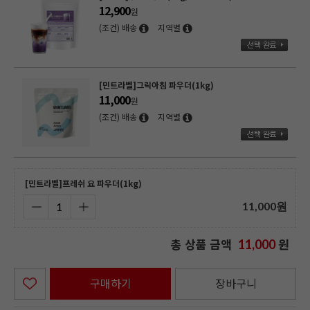
12,900
원
(조건) 배송
지역별
[민트라벨]그릭아침 파우더(1kg)
11,000
원
(조건) 배송
지역별
[민트라벨]프레쉬 요 파우더(1kg)
11,000
원
총 상품 금액
원
11,000
구매하기
장바구니