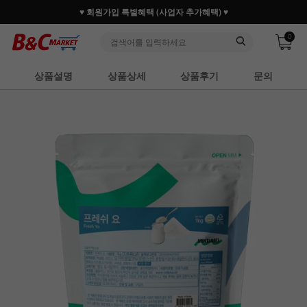
♥ 회원가입 특별혜택 (사업자 추가혜택) ♥
0
상품설명
상품상세
상품후기
문의