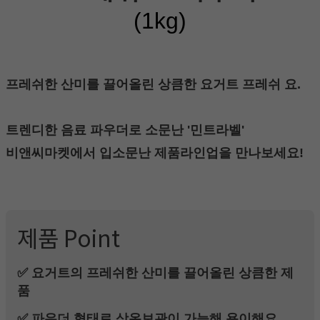
(1kg
)
프레쉬한 산미를 끌어올린 상큼한 요거트 프레쉬 요.
트렌디한 음료 파우더로 소문난 '민트라벨'
비앤씨마켓에서 입소문난 제품라인업을 만나보세요!
제품 Point
✅ 요거트의 프레쉬한 산미를 끌어올린 상큼한 제
품
✅ 파우더 형태로 상온보관이 가능해 용이해요