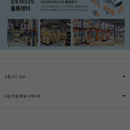
상품 고시 정보
교환/반품/환불/구매서류