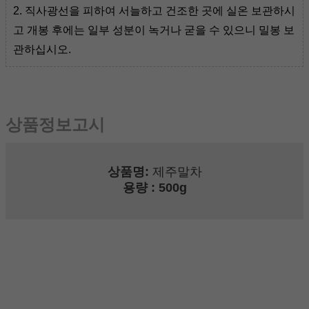
2. 직사광선을 피하여 서늘하고 건조한 곳에 실온 보관하시
고 개봉 후에는 일부 성분이 녹거나 굳을 수 있으니 밀봉 보
관하십시오.
상품정보고시
상품명:
제주말차
용량
: 500g