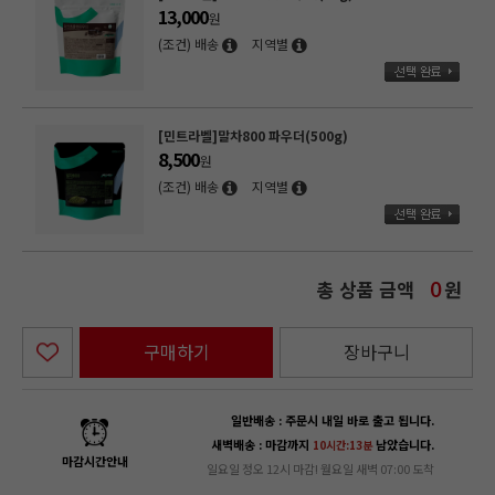
13,000
원
(조건) 배송
지역별
[민트라벨]말차800 파우더(500g)
8,500
원
(조건) 배송
지역별
총 상품 금액
원
0
구매하기
장바구니
일반배송 : 주문시 내일 바로 출고 됩니다.
새벽배송 : 마감까지
남았습니다.
10시간:13분
마감시간안내
일요일 정오 12시 마감! 월요일 새벽 07:00 도착