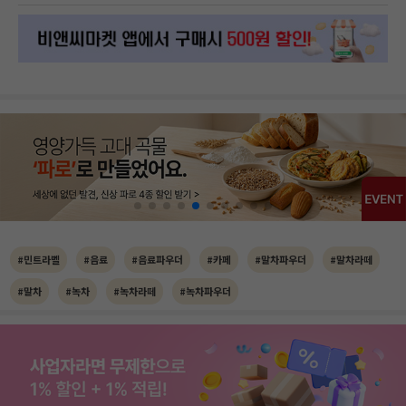
#민트라벨
#음료
#음료파우더
#카페
#말차파우더
#말차라떼
#말차
#녹차
#녹차라떼
#녹차파우더