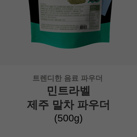
트렌디한 음료 파우더
민트라벨
제주 말차 파우더
(500g
)