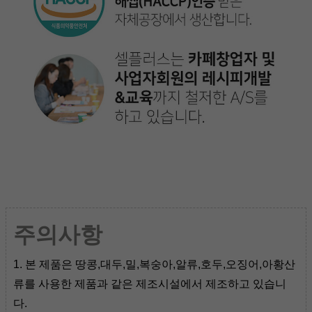
주의사항
1. 본 제품은 땅콩,대두,밀,복숭아,알류,호두,오징어,아황산
류를 사용한 제품과 같은 제조시설에서 제조하고 있습니
다.