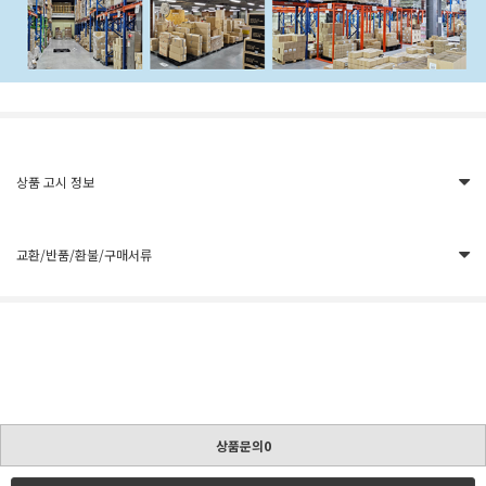
상품 고시 정보
교환/반품/환불/구매서류
상품문의0