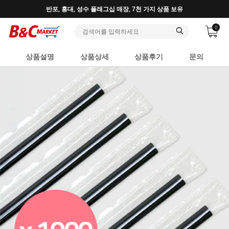
♥ 회원가입 특별혜택 (사업자 추가혜택) ♥
0
상품설명
상품상세
상품후기
문의