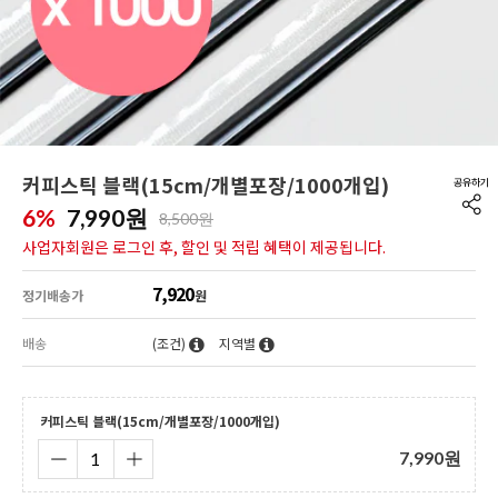
커피스틱 블랙(15cm/개별포장/1000개입)
6%
7,990
원
8,500원
사업자회원은 로그인 후, 할인 및 적립 혜택이 제공됩니다.
7,920
정기배송가
원
배송
(조건)
지역별
커피스틱 블랙(15cm/개별포장/1000개입)
7,990
원