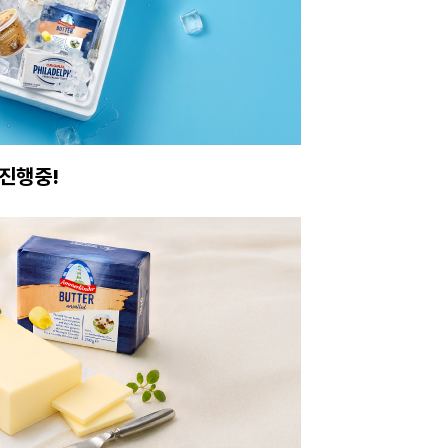
진행중!
이번주 특가, 유지
온라인 특가로 구매하러 