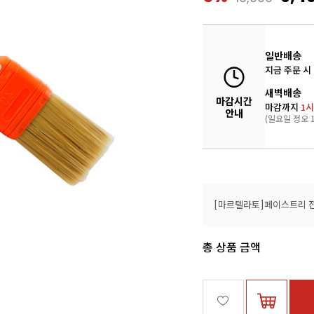
일반배송
지금 주문 시
새벽배송
마감시간
마감까지
1시
안내
(일요일 정오 1
총 상품 금액