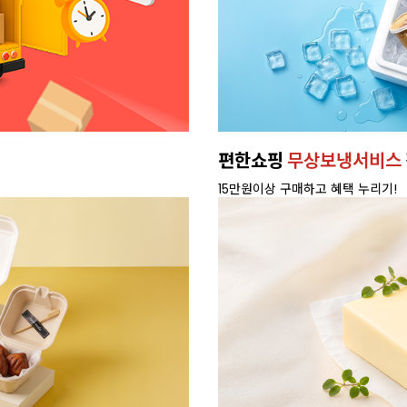
편한쇼핑
무상보냉서비스
15만원이상 구매하고 혜택 누리기!