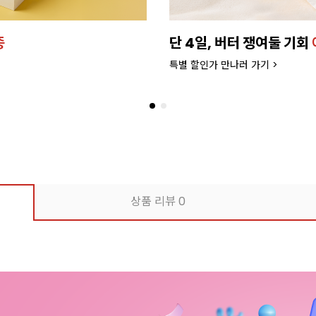
종
단 4일, 버터 쟁여둘 기회
특별 할인가 만나러 가기 >
상품 리뷰
0