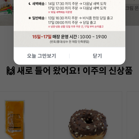
오늘 그만보기
닫기
🙌 새로 들어 왔어요! 이주의 신상품