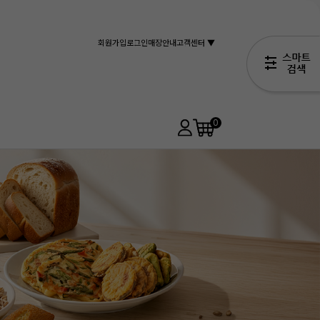
회원가입
로그인
매장안내
고객센터 ▼
0