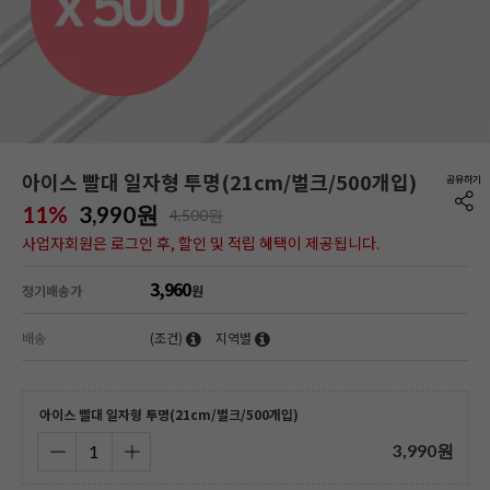
아이스 빨대 일자형 투명(21cm/벌크/500개입)
11%
3,990
원
4,500원
사업자회원은 로그인 후, 할인 및 적립 혜택이 제공됩니다.
3,960
정기배송가
원
배송
(조건)
지역별
아이스 빨대 일자형 투명(21cm/벌크/500개입)
3,990
원