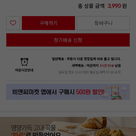
총 상품 금액
원
3,990
구매하기
장바구니
정기배송 신청
일반배송 : 주문시 다음 영업일에 바로 출고 됩니다.
새벽배송 : 마감까지
남음
3시간 55분
마감시간안내
일요일 정오 12시 마감! 월요일 새벽 07:00 도착