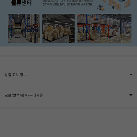
상품 고시 정보
교환/반품/환불/구매서류