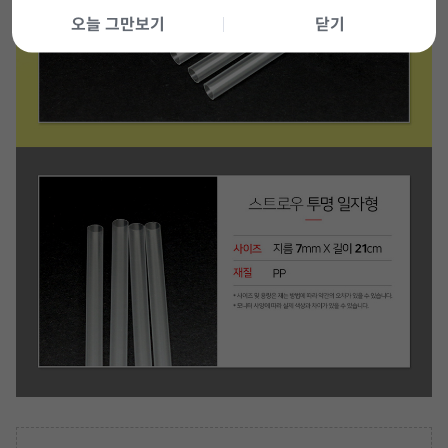
오늘 그만보기
닫기