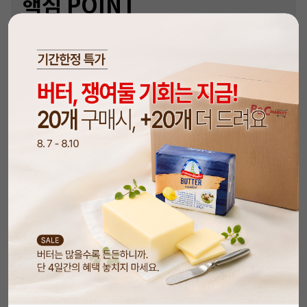
핵심 P
OINT
✅ 대용량으로 보다 합리적인 가격!
✅ 지름 7mm X 길이 21cm로 제일 많이 쓰는 사
이즈에요.
✅ PP소재 제작으로 안전해요.