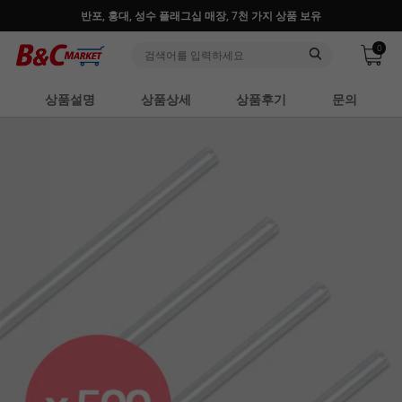
반포, 홍대, 성수 플래그십 매장, 7천 가지 상품 보유
0
상품설명
상품상세
상품후기
문의