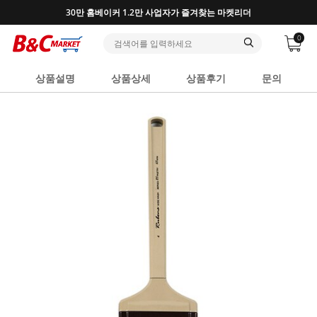
30만 홈베이커 1.2만 사업자가 즐겨찾는 마켓리더
0
상품설명
상품상세
상품후기
문의