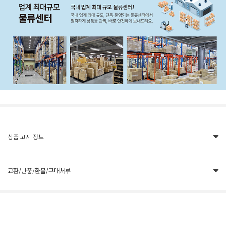
상품 고시 정보
교환/반품/환불/구매서류