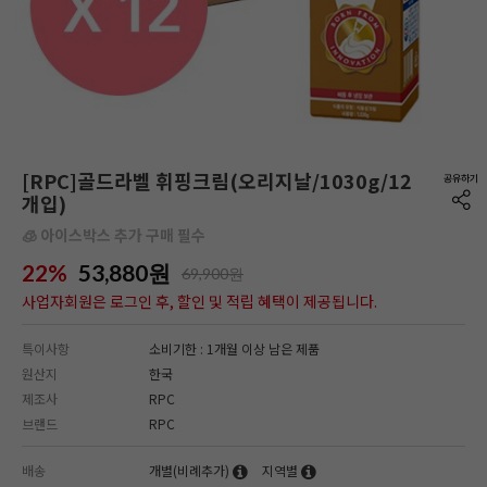
[RPC]골드라벨 휘핑크림(오리지날/1030g/12
개입)
🧊 아이스박스 추가 구매 필수
22%
53,880
원
69,900원
사업자회원은 로그인 후, 할인 및 적립 혜택이 제공됩니다.
특이사항
소비기한 : 1개월 이상 남은 제품
원산지
한국
제조사
RPC
브랜드
RPC
배송
개별(비례추가)
지역별