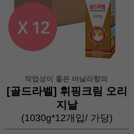
작업성이 좋은 바닐라향의
[골드라벨] 휘핑크림 오리
지날
(1030g*12개입/ 가당
)