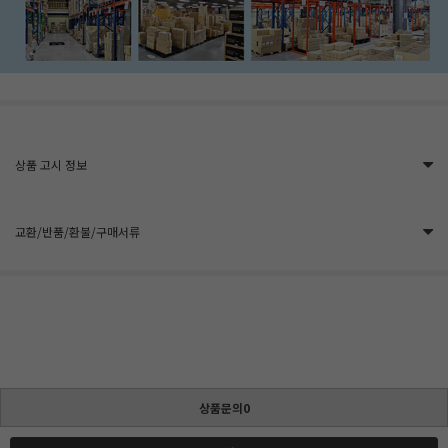
상품 고시 정보
교환/반품/환불/구매서류
상품문의0