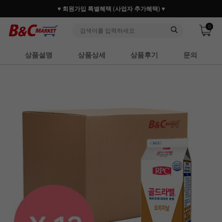
♥ 회원가입 특별혜택 (사업자 추가혜택) ♥
0
상품설명
상품상세
상품후기
문의