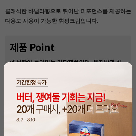
클래식한 바닐라향으로 뛰어난 퍼포먼스를 제공하는
다용도 사용이 가능한 휘핑크림입니다.
제품 Point
✅ 설탕이 들어있는 가당제품이며, 유지방과 식
물성 유지가 혼합되었어요.
✅ 바닐라향과 크림향을 은은하게 느낄 수 있어
요.
✅ 휘핑성과 안정성이 높아 케이크 아이싱에 사
용하기 좋습니다.