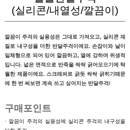
(실리콘/내열성/깔끔이)
깔끔이 주걱의 실용성은 그대로 가져오고, 실리콘 재
질로 내구성을 더한 반달주걱이에요. 손잡이와 날이
일체형으로 되어 있어 깔끔하고, 열에 강하며 위생적
입니다. 넓은 면적으로 반죽을 싹싹 긁어모으기에 탁
월한 제품이에요. 스크래퍼로 긁듯 싹싹 긁히기때문
에 한 번 써보면 계속 쓰고 싶어지는 반달주걱!
구매포인트
· 깔끔이 주걱의 실용성에 실리콘 주걱의 내구성을