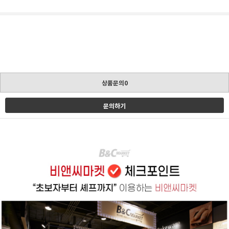
상품문의0
문의하기