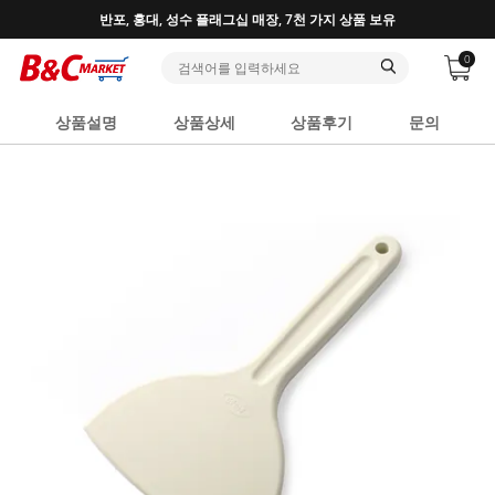
반포, 홍대, 성수 플래그십 매장, 7천 가지 상품 보유
0
상품설명
상품상세
상품후기
문의