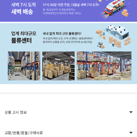
상품 고시 정보
교환/반품/환불/구매서류