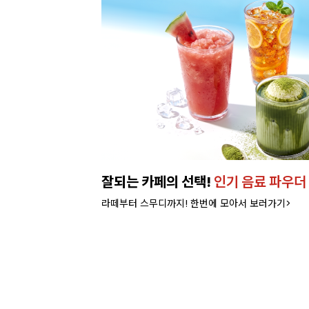
런칭!
잘되는 카페의 선택!
인기 음료 파우더
라떼부터 스무디까지! 한번에 모아서 보러가기>