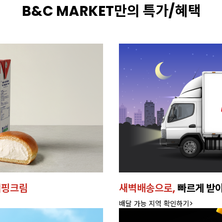
B&C MARKET만의 특가/혜택
휘핑크림
새벽배송으로,
빠르게 받
배달 가능 지역 확인하기>