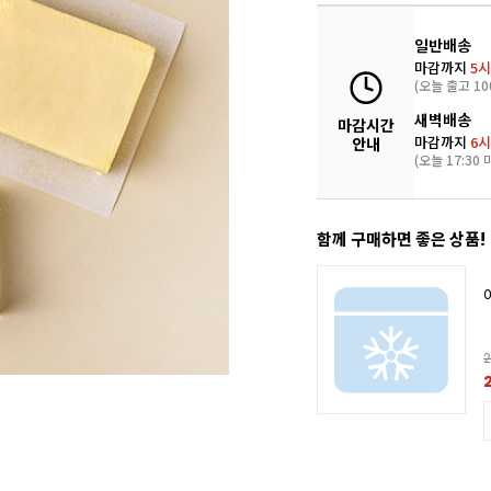
일반배송
마감까지
5시
(오늘 출고 10
새벽배송
마감시간
마감까지
6시
안내
(오늘 17:30 
함께 구매하면 좋은 상품!
2