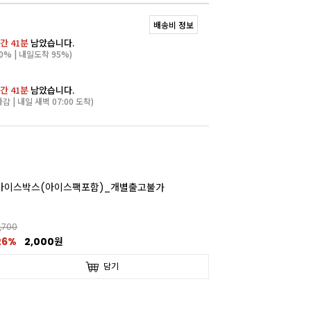
배송비 정보
간 41분
남았습니다.
0% | 내일도착 95%)
간 41분
남았습니다.
마감 | 내일 새벽 07:00 도착)
아이스박스(아이스팩포함)_개별출고불가
,700
26%
2,000원
담기