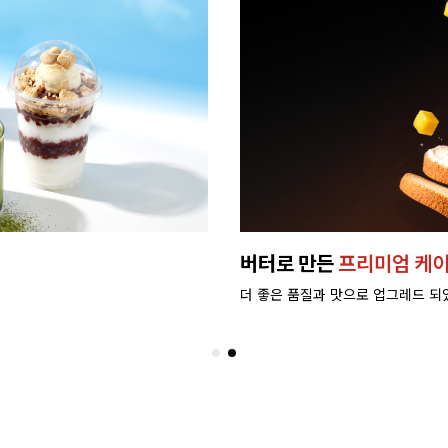
버터로 만든
프리미엄 케이
더 좋은 품질과 맛으로 업그레드 되