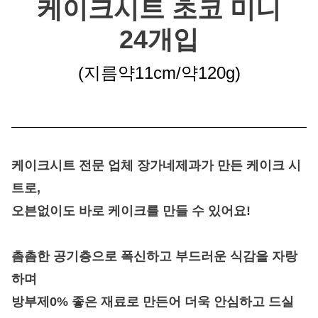
케이크시트 초코 미니
24개입
(지름약11cm/약120g
)
케이크시트 전문 업체 장가네제과가 만든 케이크 시
트
로,
오븐없이도 바로 케이크를 만들 수 있어요!
촘촘한 공기층으로 폭신하고 부드러운 식감을 자랑
하며
방부제0% 좋은 재료로 만든어 더욱 안심하고 드실