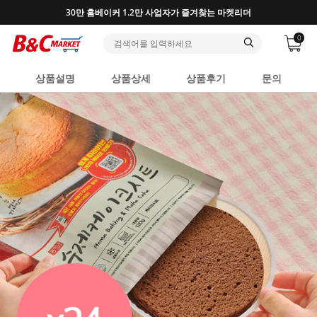
30만 홈베이커 1.2만 사업자가 즐겨찾는 마켓리더
반
0
상품설명
상품상세
상품후기
문의