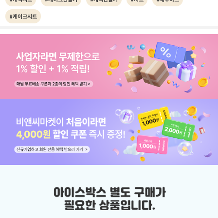
#케이크시트