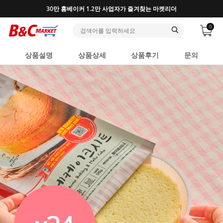
30만 홈베이커 1.2만 사업자가 즐겨찾는 마켓리더
0
상품설명
상품상세
상품후기
문의