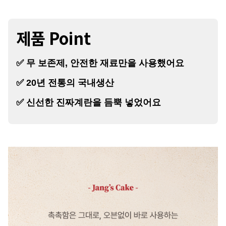
제품 Point
✅ 무 보존제, 안전한 재료만을 사용했어요
✅ 20년 전통의 국내생산
✅ 신선한 진짜계란을 듬뿍 넣었어요