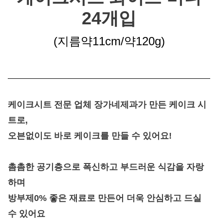
24개입
(지름약11cm/약120g
)
케이크시트 전문 업체 장가네제과가 만든 케이크 시
트
로,
오븐없이도 바로 케이크를 만들 수 있어요!
촘촘한 공기층으로 폭신하고 부드러운 식감을 자랑
하며
방부제0% 좋은 재료로 만든어 더욱 안심하고 드실
수 있어요