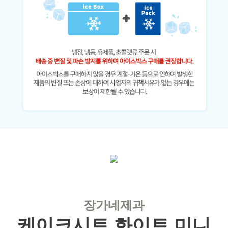
장가네제과
케이크시트 화이트 미니