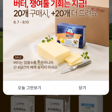
오늘 그만보기
닫기