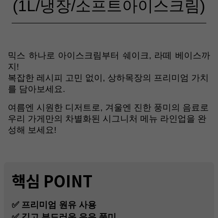
(1L/냉장/소프트아이스크림)
믹스 하나로 아이스크림부터 쉐이크, 라떼 베이스까
지!
복잡한 레시피 고민 없이, 상하목장의 프리미엄 가치
를 담아보세요.
여름엔 시원한 디저트로, 겨울엔 진한 풍미의 음료로
우리 가게만의 차별화된 시그니처 메뉴 라인업을 완
성해 보세요!
핵심 POINT
✅ 프리미엄 원유 사용
✅ 깊고 부드러운 우유 풍미