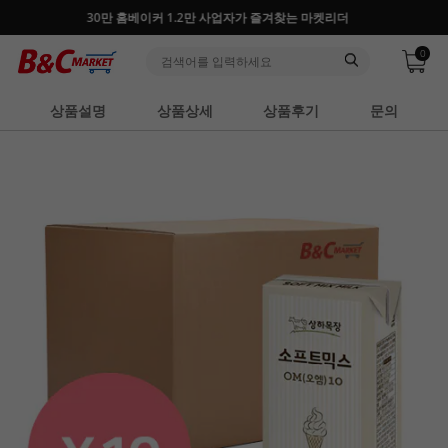
30만 홈베이커 1.2만 사업자가 즐겨찾는 마켓리더
0
상품설명
상품상세
상품후기
문의