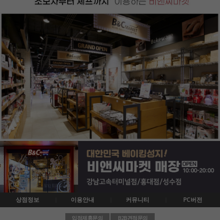
상점정보
이용안내
커뮤니티
PC버전
입점제휴문의
B2B견적문의