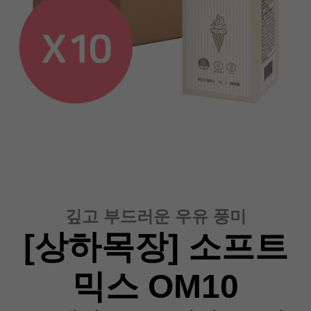
깊고 부드러운 우유 풍미
[상하목장] 소프트
믹스 OM10