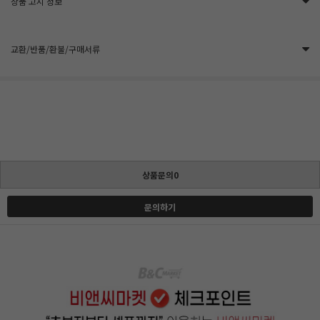
상품 고시 정보
교환/반품/환불/구매서류
상품문의0
문의하기