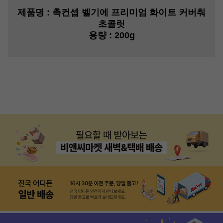
제품명
: 촉컨셉 벨기에 프리미엄 화이트 커버춰
초콜릿
용량
: 200g