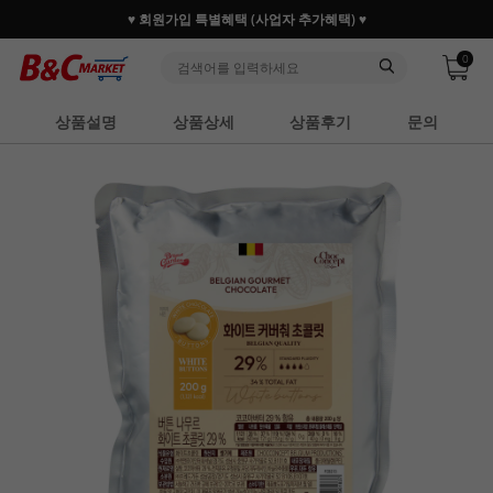
♥ 회원가입 특별혜택 (사업자 추가혜택) ♥
0
상품설명
상품상세
상품후기
문의