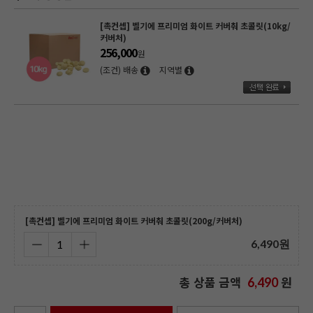
[촉컨셉] 벨기에 프리미엄 화이트 커버춰 초콜릿(10kg/
커버처)
256,000
원
(조건) 배송
지역별
/
[촉컨셉] 벨기에 프리미엄 화이트 커버춰 초콜릿(200g/커버처)
6,490
원
총 상품 금액
원
6,490