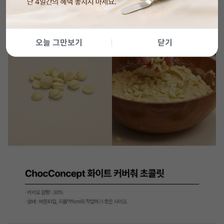
오늘 그만보기
닫기