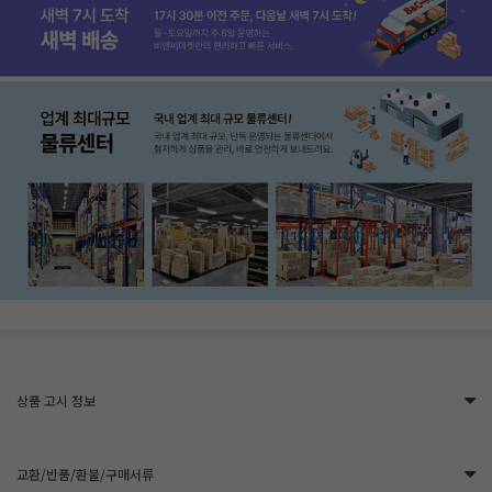
상품 고시 정보
교환/반품/환불/구매서류