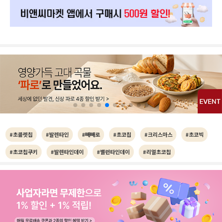
#초콜렛칩
#발렌타인
#빼빼로
#초코칩
#크리스마스
#초코빅
#초코칩쿠키
#발렌타인데이
#밸런타인데이
#리얼초코칩