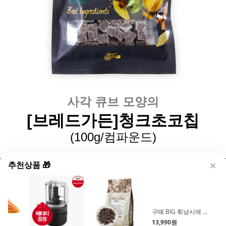
사각 큐브 모양의
[브레드가든]청크초코칩
(100g/컴파운드)
추천상품 🎁
사각 큐브모양의 다크 초코칩입니다.
깊고 진한 풍미의 다크 초코칩을 사각 큐브 형태로 담았
습니다.