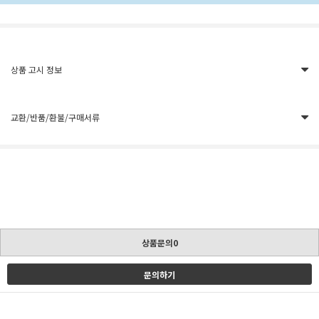
상품 고시 정보
교환/반품/환불/구매서류
상품문의0
문의하기