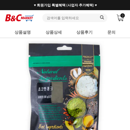
♥ 회원가입 특별혜택 (사업자 추가혜택) ♥
0
상품설명
상품상세
상품후기
문의