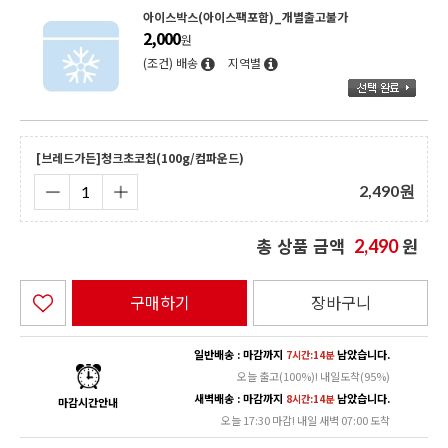
아이스박스(아이스팩포함)_개별출고불가
2,000
원
(조건) 배송
지역별
[브레드가든]청크초코칩(100g/컴파운드)
2,490
원
총 상품 금액
원
2,490
구매하기
장바구니
일반배송 : 마감까지
남았습니다.
7시간:14분
오늘 출고(100%)! 내일도착(95%)
새벽배송 : 마감까지
남았습니다.
8시간:14분
마감시간안내
오늘 17:30 마감! 내일 새벽 07:00 도착