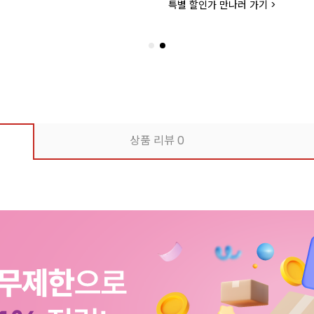
특별 할인가 만나러 가기 >
상품 리뷰
0