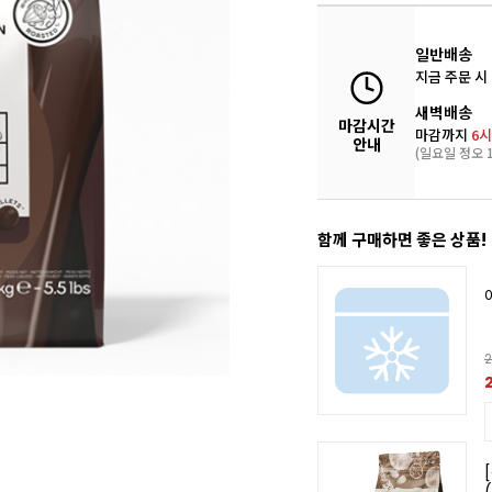
일반배송
지금 주문 시
새벽배송
마감시간
마감까지
6시
안내
(일요일 정오 1
함께 구매하면 좋은 상품!
2