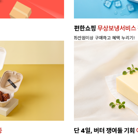
편한쇼핑
무상보냉서비스
15만원이상 구매하고 혜택 누리기!
종
단 4일, 버터 쟁여둘 기회