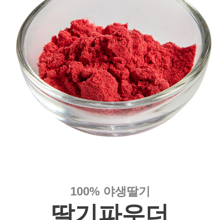
100% 야생딸기
딸기파우더