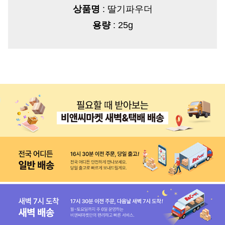
상품명
: 딸기파우더
용량
: 25g