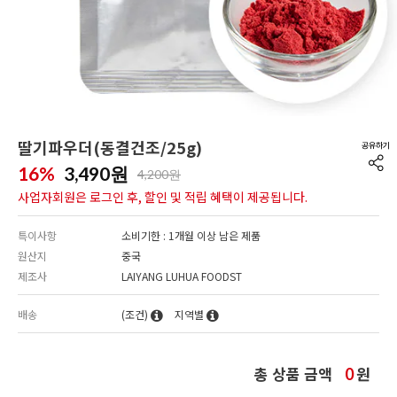
딸기파우더(동결건조/25g)
16%
3,490
원
4,200원
사업자회원은 로그인 후, 할인 및 적립 혜택이 제공됩니다.
특이사항
소비기한 : 1개월 이상 남은 제품
원산지
중국
제조사
LAIYANG LUHUA FOODST
배송
(조건)
지역별
총 상품 금액
원
0