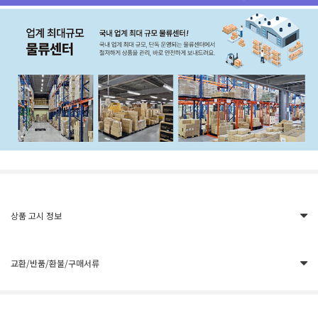
상품 고시 정보
교환/반품/환불/구매서류