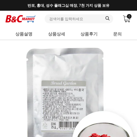
♥ 회원가입 특별혜택 (사업자 추가혜택) ♥
0
상품설명
상품상세
상품후기
문의