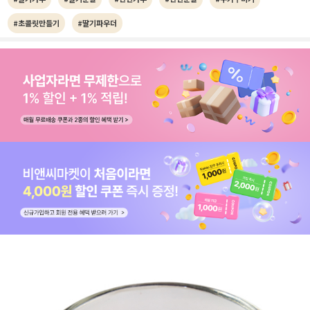
#초콜릿만들기
#딸기파우더