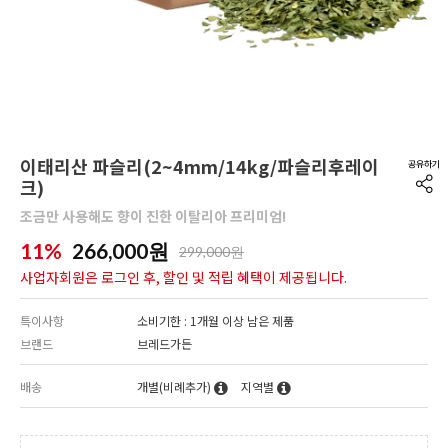
이태리산 파슬리(2~4mm/14kg/파슬리후레이
크)
조금만 사용해도 향이 진한 이탈리아 프리미엄!
11%
266,000
원
299,000원
사업자회원은 로그인 후, 할인 및 적립 혜택이 제공됩니다.
특이사항
소비기한 : 1개월 이상 남은 제품
브랜드
브레드가든
배송
개별(비례추가)
지역별