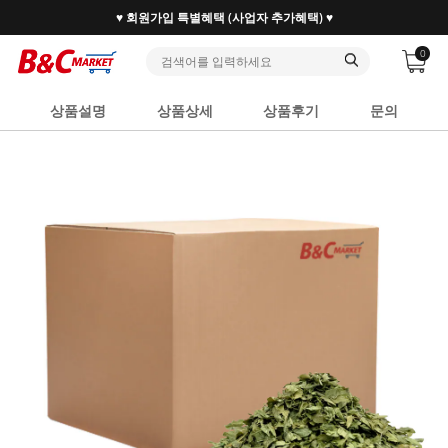
♥ 회원가입 특별혜택 (사업자 추가혜택) ♥
0
상품설명
상품상세
상품후기
문의