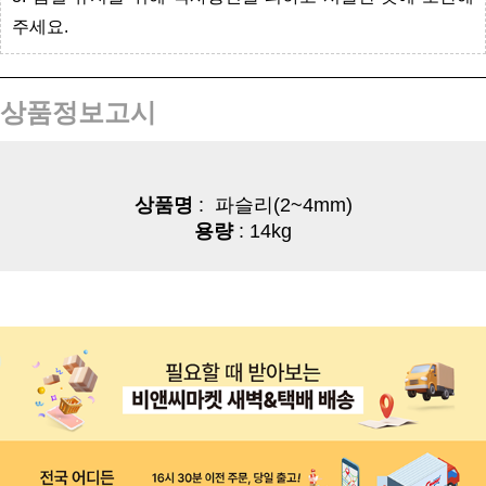
주세요.
상품정보고시
상품명
:
파슬리(2~4mm)
용량
: 14kg