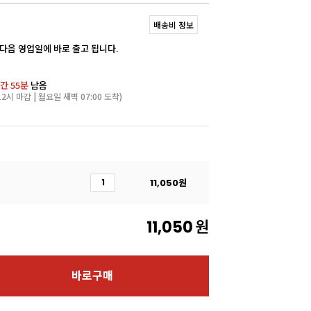
배송비 정보
 다음 영업일에 바로 출고 됩니다.
간 55분
남음
2시 마감 | 월요일 새벽 07:00 도착)
11,050
원
11,050
원
바로구매