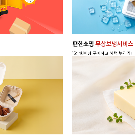
편한쇼핑
무상보냉서비스
15만원이상 구매하고 혜택 누리기!