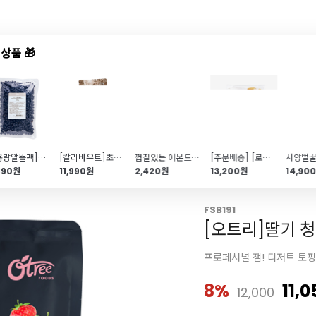
상품 🎁
드샵
신상품
TOP50
특가/혜택
[대용량알뜰팩]건블루베리(Blueberry\/500g)
[칼리바우트]초코칩(1kg)
껍질있는 아몬드슬라이스(Almond\/80g)
[주문배송] [로젠치즈] 치즈스틱 1kg
사양벌꿀(
890원
11,990원
2,420원
13,200원
14,90
FSB191
[오트리]딸기 청
프로페셔널 잼! 디저트 토핑
8%
11,0
12,000