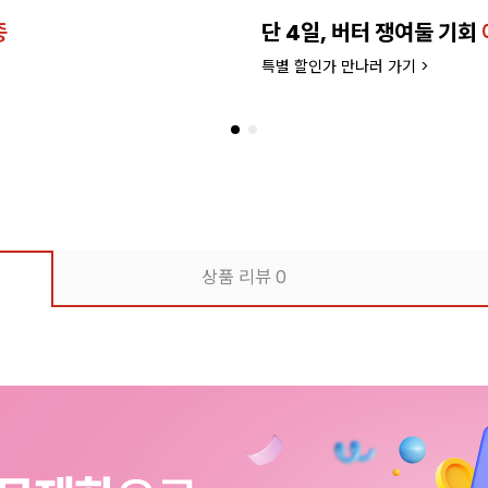
종
단 4일, 버터 쟁여둘 기회
특별 할인가 만나러 가기 >
상품 리뷰
0