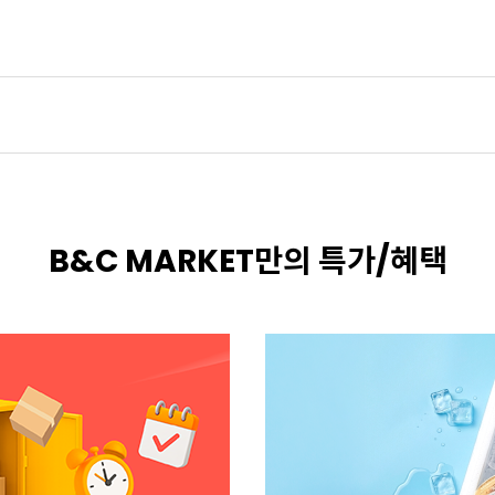
B&C MARKET만의 특가/혜택