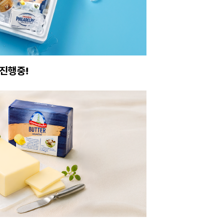
진행중!
이번주 특가, 유지
온라인 특가로 구매하러 