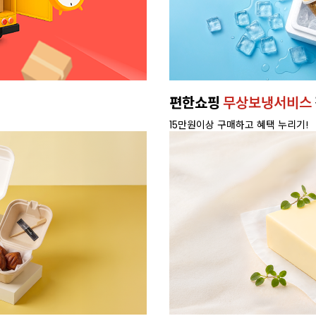
편한쇼핑
무상보냉서비스
15만원이상 구매하고 혜택 누리기!