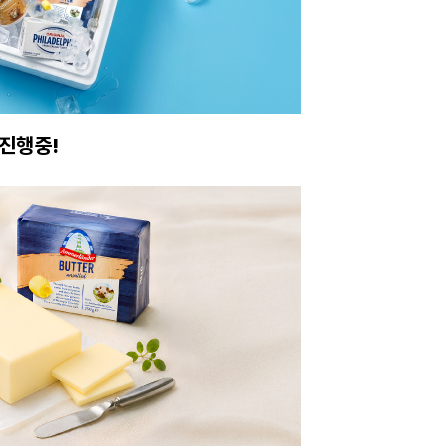
진행중!
이번주 특가, 유지
온라인 특가로 구매하러 