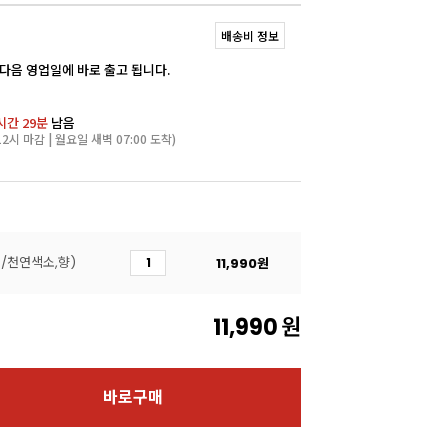
배송비 정보
 다음 영업일에 바로 출고 됩니다.
시간 29분
남음
2시 마감 | 월요일 새벽 07:00 도착)
g/천연색소,향)
11,990
원
11,990
원
바로구매