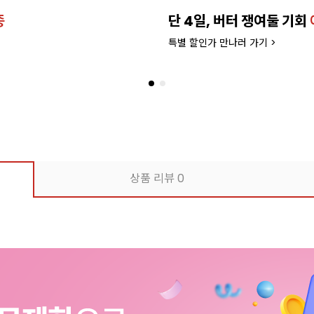
종
단 4일, 버터 쟁여둘 기회
특별 할인가 만나러 가기 >
상품 리뷰
0