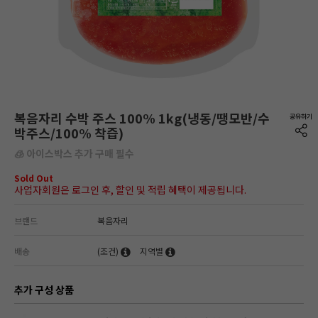
복음자리 수박 주스 100% 1kg(냉동/땡모반/수
박주스/100% 착즙)
🧊 아이스박스 추가 구매 필수
Sold Out
사업자회원은 로그인 후, 할인 및 적립 혜택이 제공됩니다.
브랜드
복음자리
배송
(조건)
지역별
추가 구성 상품