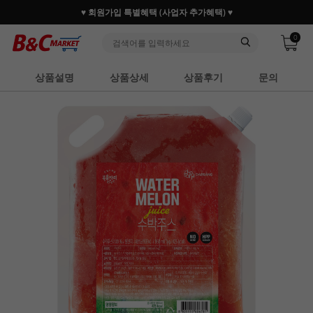
♥ 회원가입 특별혜택 (사업자 추가혜택) ♥
0
상품설명
상품상세
상품후기
문의