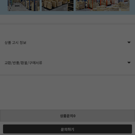
상품 고시 정보
교환/반품/환불/구매서류
상품문의0
문의하기