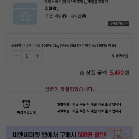
아이스박스(아이스팩포함)_개별출고불가
2,000
원
(조건) 배송
지역별
복음자리 수박 주스 100% 1kg(냉동/땡모반/수박주스/100% 착즙)
5,490
원
총 상품 금액
원
5,490
상품이 품절되었습니다.
일반배송 : 지금 주문 시 내일 바로 출고 됩니다.
새벽배송 : 지금 주문 시 내일 바로 출고 됩니다.
마감시간안내