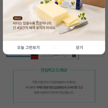
오늘 그만보기
닫기