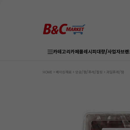
카테고리
카페몰
레시피
대량/사업자
브랜
HOME
>
베이킹재료
>
앙금/잼/퓨레/필링
>
과일퓨레/잼