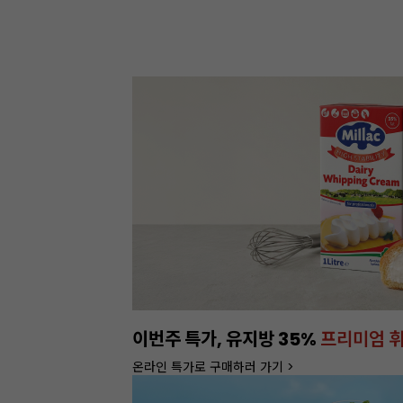
정기배송
서비스 OPEN
1% 추가 할인 혜택도 챙기세요!