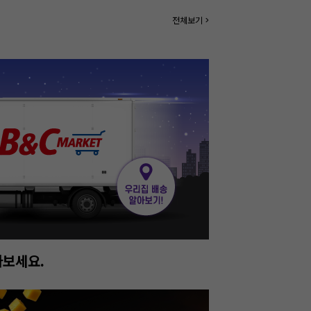
전체보기 >
진행중!
이번주 특가, 유지
온라인 특가로 구매하러 