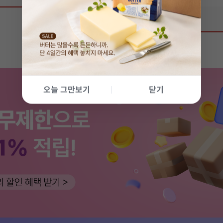
상품 리뷰
0
오늘 그만보기
닫기