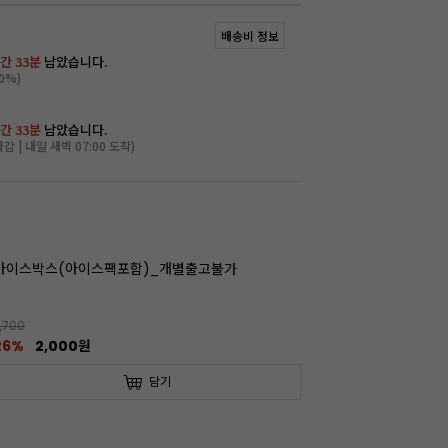
배송비 정보
간 33분
남았습니다.
0%)
간 33분
남았습니다.
마감 | 내일 새벽 07:00 도착)
아이스박스(아이스팩포함)_개별출고불가
,700
26%
2,000원
담기