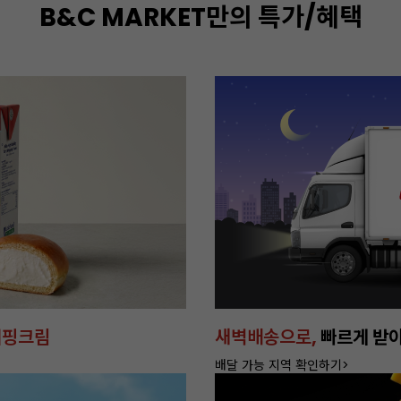
B&C MARKET만의 특가/혜택
편한쇼핑
무상보냉서비스
15만원이상 구매하고 혜택 누리기!