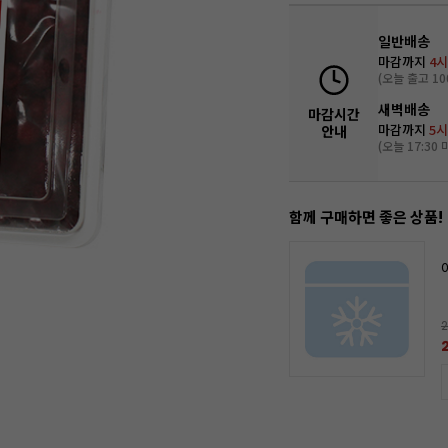
일반배송
마감까지
4시
(오늘 출고 10
새벽배송
마감시간
마감까지
5시
안내
(오늘 17:30 
함께 구매하면 좋은 상품!
2