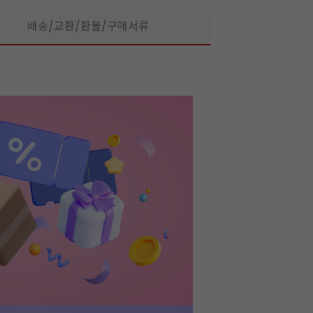
배송/교환/환불/구매서류