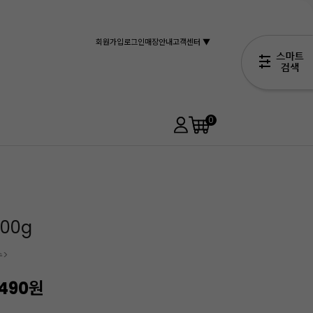
회원가입
로그인
매장안내
고객센터 ▼
0
00g
수>
,490
원