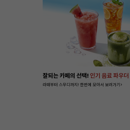
이번주 특가, 베이커리
포장 필수템 3
쿠키부터 빵까지 담을 수 있는 박스 특가 >