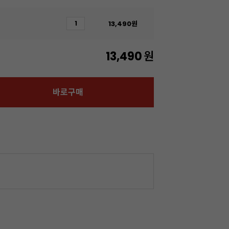
13,490
원
13,490
원
바로구매