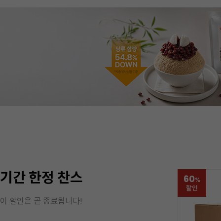
기간 한정 찬스
60
%
할인
이 할인은 곧 종료됩니다!