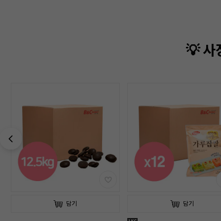
💡 
담기
담기