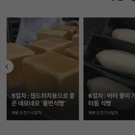
6일차 : 버터 풍미 가득! 버
7일차 : 달콤한 밤
터톱 식빵
밤식빵
제빵 도전기 6일차
제빵 도전기 7일차