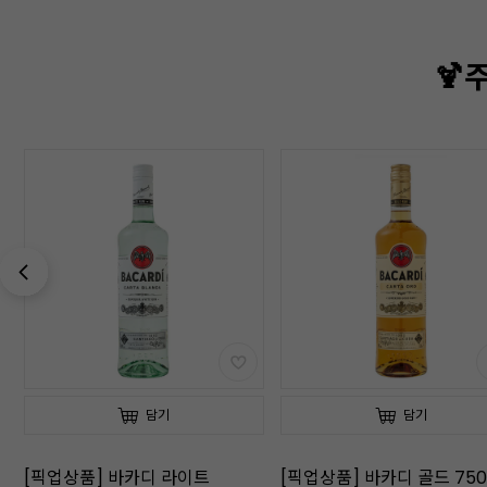
🍹
담기
담기
[픽업상품] 바카디 골드 750ml
[픽업상품] 네그리타 다크