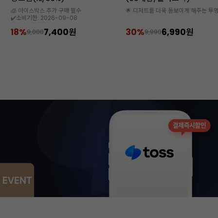
🌟 디저트를 더욱 돋보이게 해주는 투명용기
30%
6,990원
46%
5,990원
9,990
11,000