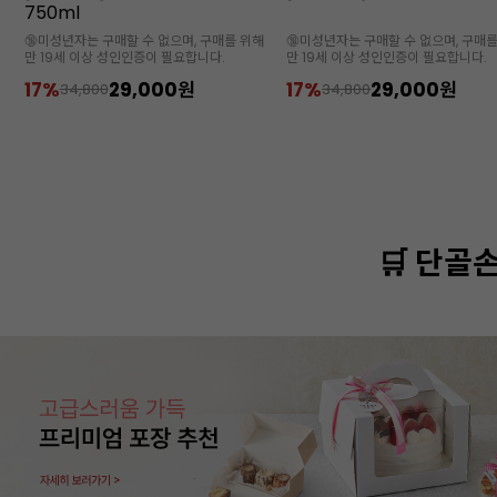
1000ml
해
🔞미성년자는 구매할 수 없으며, 구매를 위해
🔞미성년자는 구매할 수 없으며, 구매
만 19세 이상 성인인증이 필요합니다.
만 19세 이상 성인인증이 필요합니다.
17%
29,000원
16%
37,900원
34,800
45,000
🛒 단골