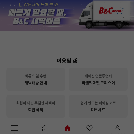
이용팁 🍯
빠른 익일 수령
베이킹 인플루언서
새벽배송 안내
비앤씨마켓 크리슈머
회원이 되면 푸짐한 혜택이
쉽게 만드는 베이킹 키트
회원 혜택
DIY 세트
문의사항은 게시판으로
트렌드를 한눈에