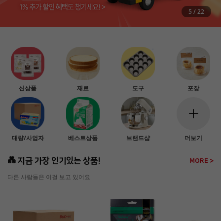
5
/
22
신상품
재료
도구
포장
대량/사업자
베스트상품
브랜드샵
더보기
💑 지금 가장 인기있는 상품!
MORE >
다른 사람들은 이걸 보고 있어요