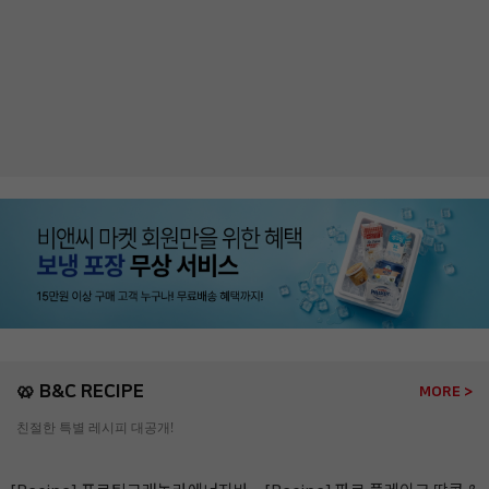
🥨 B&C RECIPE
MORE >
친절한 특별 레시피 대공개!