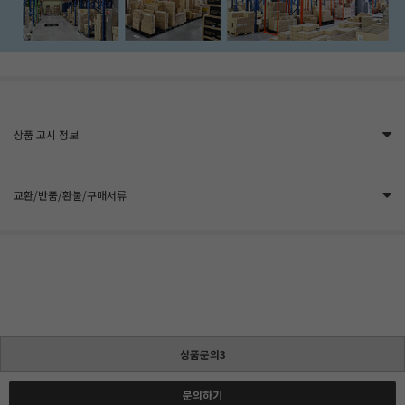
상품 고시 정보
교환/반품/환불/구매서류
상품문의3
문의하기