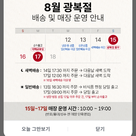
오늘 그만보기
닫기