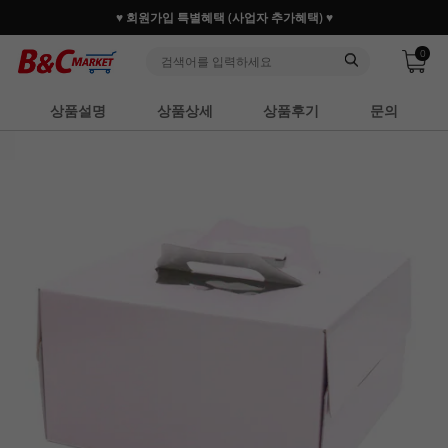
♥ 회원가입 특별혜택 (사업자 추가혜택) ♥
0
상품설명
상품상세
상품후기
문의