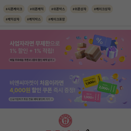
#시폰케이크
#쉬폰케익
#쉬폰박스
#쉬폰상자
#케이크상자
#케익상자
#케익박스
#케이크포장