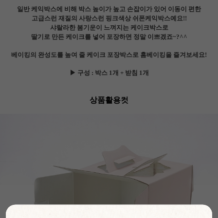
일반 케익박스에 비해 박스 높이가 높고 손잡이가 있어 이동이 편한
고급스런 재질의 사랑스런 핑크색상 쉬폰케익박스예요!!
샤랄라한 봄기운이 느껴지는 케이크박스로
딸기로 만든 케이크를 넣어 포장하면 정말 이쁘겠죠~?^^
베이킹의 완성도를 높여 줄 케이크 포장박스로 홈베이킹을 즐겨보세요!
▶ 구성 : 박스 1개 + 받침 1개
상품활용컷