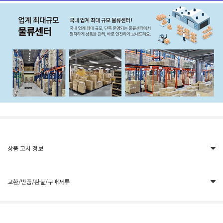
상품 고시 정보
교환/반품/환불/구매서류