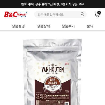
반포, 홍대, 성수 플래그십 매장, 7천 가지 상품 보유
0
상품설명
상품상세
상품후기
문의