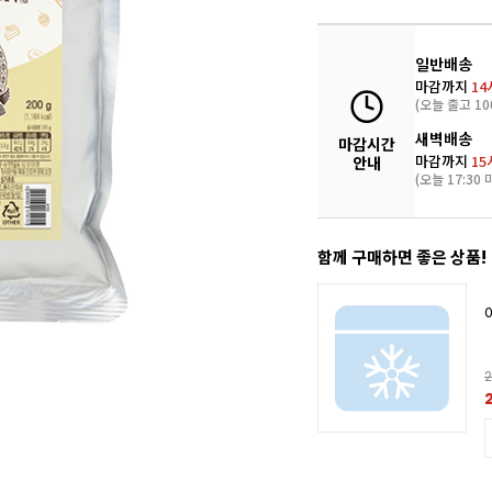
일반배송
마감까지
14
(오늘 출고 10
새벽배송
마감시간
마감까지
15
안내
(오늘 17:30 
함께 구매하면 좋은 상품!
2