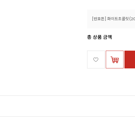
[반호튼] 화이트초콜릿(2
총 상품 금액