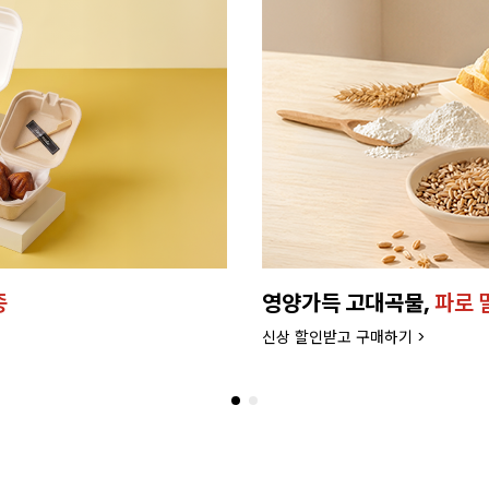
버터로 만든
프리미엄 케이
더 좋은 품질과 맛으로 업그레드 되