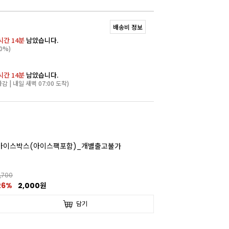
배송비 정보
시간 14분
남았습니다.
0%)
시간 14분
남았습니다.
마감 | 내일 새벽 07:00 도착)
아이스박스(아이스팩포함)_개별출고불가
,700
26%
2,000원
담기