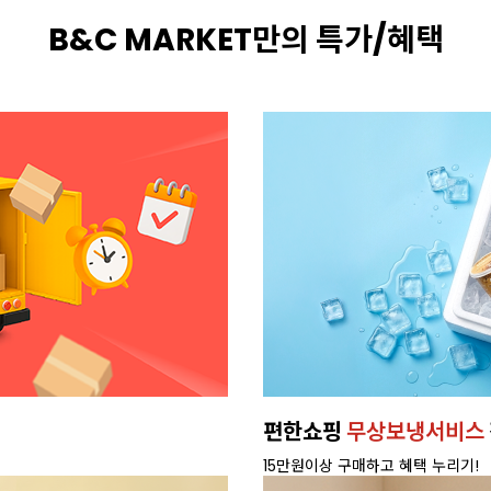
B&C MARKET만의 특가/혜택
휘핑크림
새벽배송으로,
빠르게 받
배달 가능 지역 확인하기>