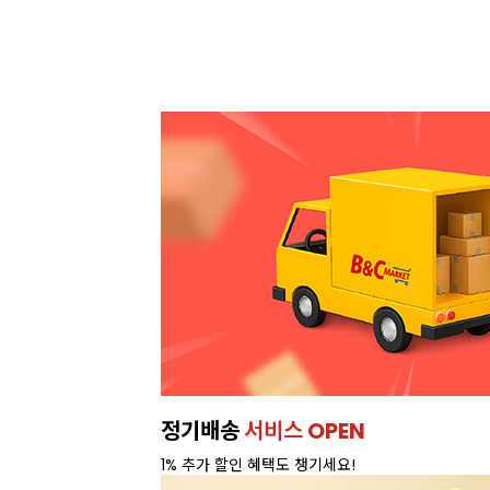
이번주 특가, 유지방 35%
프리미엄 
온라인 특가로 구매하러 가기 >