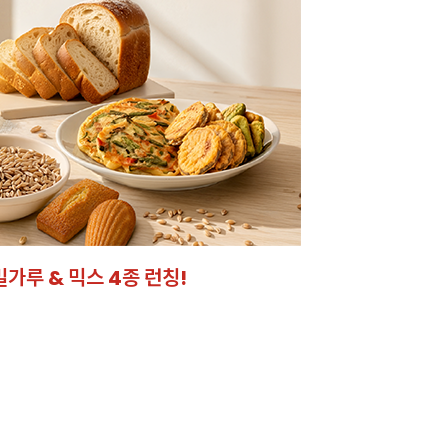
크 시트
었어요!