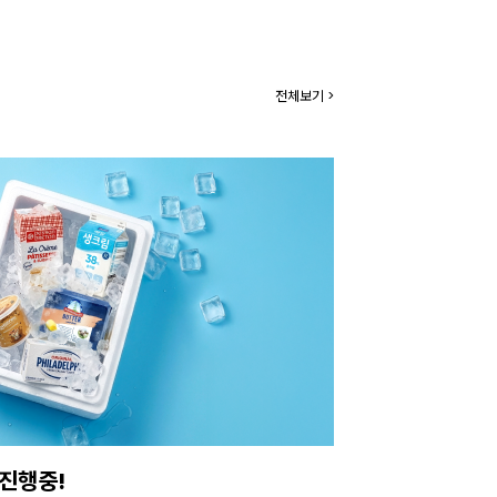
전체보기 >
진행중!
이번주 특가, 유지