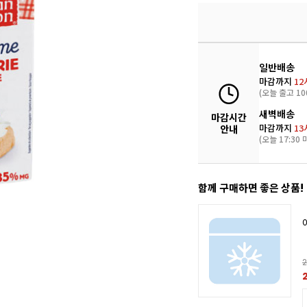
일반배송
마감까지
12
(오늘 출고 10
새벽배송
마감시간
마감까지
13
안내
(오늘 17:30 
함께 구매하면 좋은 상품!
2