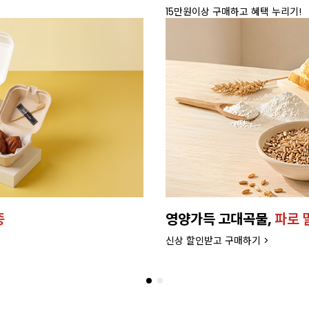
15만원이상 구매하고 혜택 누리기!
종
영양가득 고대곡물,
파로 
신상 할인받고 구매하기 >