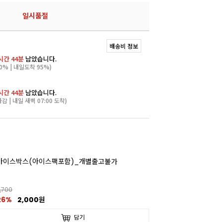
일시품절
배송비 정보
시간 44분
남았습니다.
0% | 내일도착 95%)
시간 44분
남았습니다.
마감 | 내일 새벽 07:00 도착)
아이스박스(아이스팩포함)_개별출고불가
,700
26%
2,000원
담기