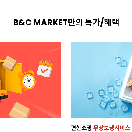
B&C MARKET만의 특가/혜택
편한쇼핑
무상보냉서비스