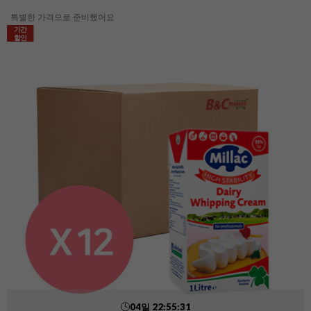
특별한 가격으로 준비했어요
기간
할인
04
일
22
:
55
:
30