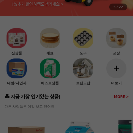
6
/
22
신상품
재료
도구
포장
대량/사업자
베스트상품
브랜드샵
더보기
💑 지금 가장 인기있는 상품!
MORE >
다른 사람들은 이걸 보고 있어요