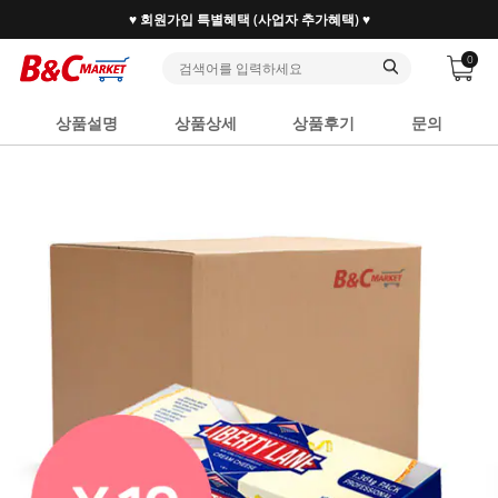
♥ 회원가입 특별혜택 (사업자 추가혜택) ♥
0
상품설명
상품상세
상품후기
문의