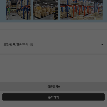
교환/반품/환불/구매서류
상품문의0
문의하기