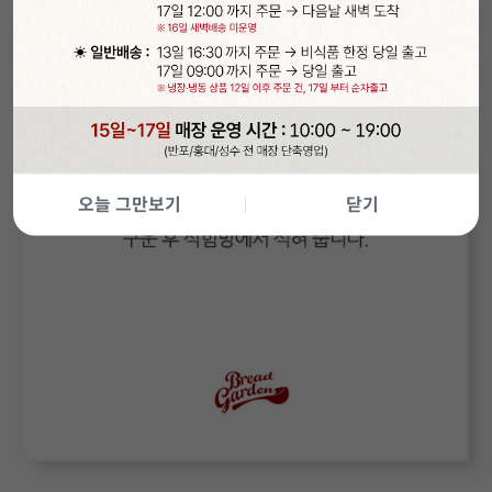
오늘 그만보기
닫기