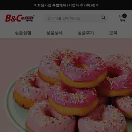
♥ 회원가입 특별혜택 (사업자 추가혜택) ♥
0
상품설명
상품상세
상품후기
문의