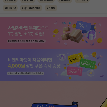
#어린이날
#어린이집답례품
#선물용